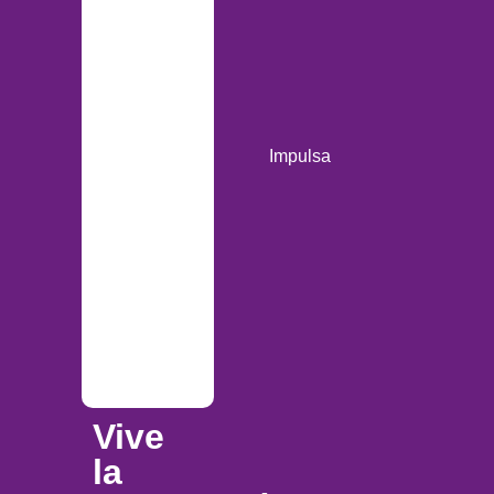
Impulsa
Vive
la