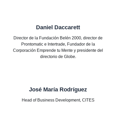
Daniel Daccarett
Director de la Fundación Belén 2000, director de
Prontomatic e Intertrade, Fundador de la
Corporación Emprende tu Mente y presidente del
directorio de Globe.
José María Rodríguez
Head of Business Development, CITES